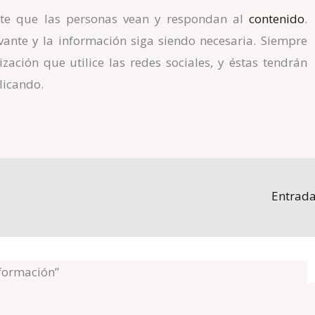
ite que las personas vean y respondan al
contenido
.
vante y la información siga siendo necesaria. Siempre
zación que utilice las redes sociales, y éstas tendrán
licando.
Entrada
nformación”