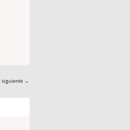
 siguiente
→