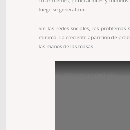
crear memes, publicaciones y mundos 
luego se generalicen.
Sin las redes sociales, los problemas 
mínima. La creciente aparición de prob
las manos de las masas.
Ver este vídeo en YouTube