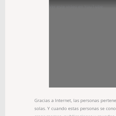
Ver este vídeo en YouTube
Gracias a Internet, las personas perte
solas. Y cuando estas personas se cono