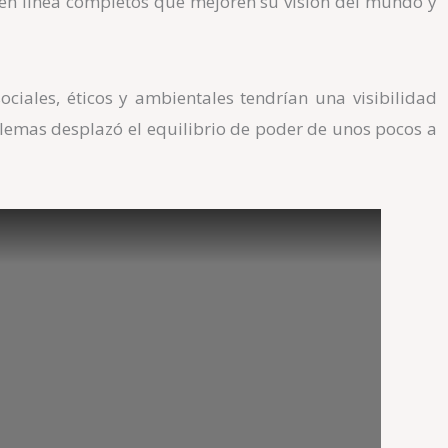
en línea completos que mejoren su visión del mundo y
sociales, éticos y ambientales tendrían una visibilidad
lemas desplazó el equilibrio de poder de unos pocos a