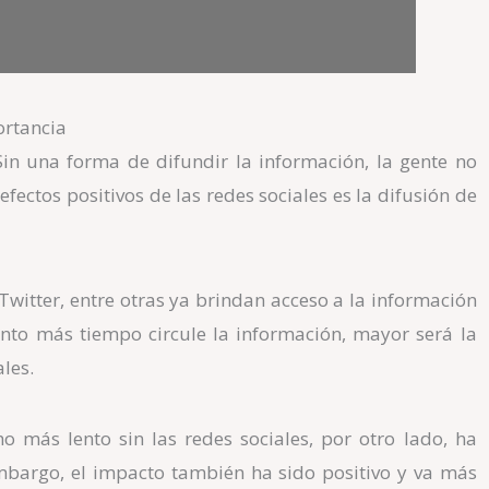
ortancia
Sin una forma de difundir la información, la gente no
fectos positivos de las redes sociales es la difusión de
witter, entre otras ya brindan acceso a la información
uanto más tiempo circule la información, mayor será la
ales.
 más lento sin las redes sociales, por otro lado, ha
mbargo, el impacto también ha sido positivo y va más