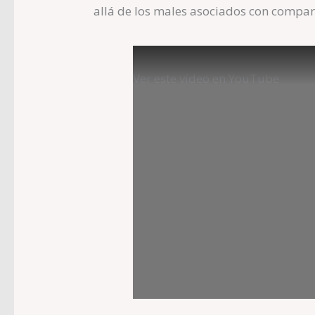
allá de los males asociados con compart
Ver este vídeo en YouTube