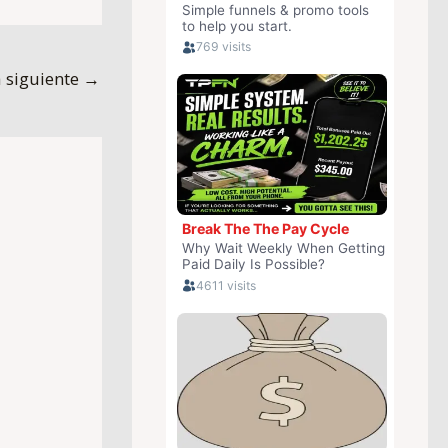
 siguiente
→