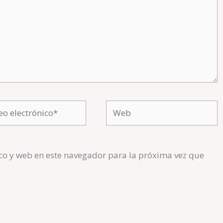
o
Web
ónico*
co y web en este navegador para la próxima vez que