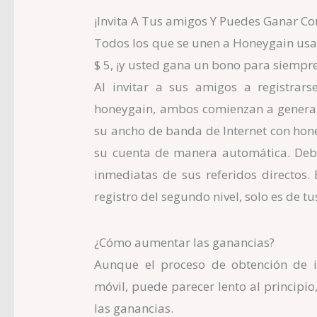
¡Invita A Tus amigos Y Puedes Ganar C
Todos los que se unen a
Honeygain
usan
$ 5, ¡y usted gana un bono para siempr
Al invitar a sus amigos a registrars
honeygain, ambos comienzan a generar
su ancho de banda de Internet con hone
su cuenta de manera automática. Debe
inmediatas de sus referidos directos.
registro del segundo nivel, solo es de tu
¿Cómo aumentar las ganancias?
Aunque el proceso de obtención de in
móvil, puede parecer lento al principi
las ganancias.