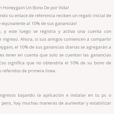
on Honeygain Un Bono De por Vida!
do su enlace de referencia reciben un regalo inicial de
e equivalente al 10% de sus ganancias!
e, y este luego se registra y activa una cuenta con
 ingreso. Ahora, si sus amigos comiencen a compartir
ygain, el 10% de sus ganancias diarias se agregarán a
s tener en cuenta que solo se cuentan las ganancias
 Eso significa que no obtendría el 10% de su bono de
s referidos de primera línea.
gresos bajando la aplicación e instal
ar
en tu pc o
o, pero, hay muchas maneras de aumentar y estabilizar