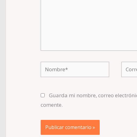
Nombre*
Corre
electr
Guarda mi nombre, correo electróni
comente.