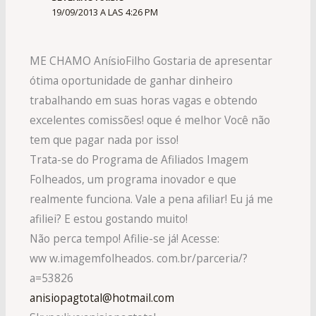
19/09/2013 A LAS 4:26 PM
ME CHAMO AnísioFilho Gostaria de apresentar
ótima oportunidade de ganhar dinheiro
trabalhando em suas horas vagas e obtendo
excelentes comissões! oque é melhor Você não
tem que pagar nada por isso!
Trata-se do Programa de Afiliados Imagem
Folheados, um programa inovador e que
realmente funciona. Vale a pena afiliar! Eu já me
afiliei? E estou gostando muito!
Não perca tempo! Afilie-se já! Acesse:
ww w.imagemfolheados. com.br/parceria/?
a=53826
anisiopagtotal@hotmail.com