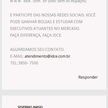
w w w . idce . com . br (obs: sem os espaços)
E PARTICIPE DAS NOSSAS REDES SOCIAIS. VOCÊ
PODE GANHAR BOLSAS E ESTUDAR COM
EXECUTIVOS ATUANTES NO MERCADO.
FAÇA DIFERENÇA, FAÇA IDCE.
AGUARDAMOS SEU CONTATO.
E-MAIL:
atendimento@idce.com.br
TEL: 3850- 7500
Responder
SEVERINO ANISIO