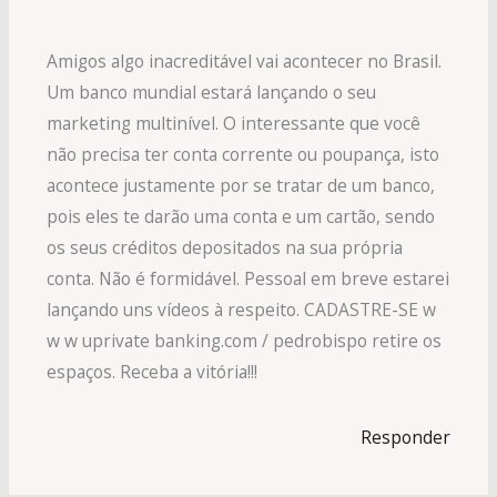
Amigos algo inacreditável vai acontecer no Brasil.
Um banco mundial estará lançando o seu
marketing multinível. O interessante que você
não precisa ter conta corrente ou poupança, isto
acontece justamente por se tratar de um banco,
pois eles te darão uma conta e um cartão, sendo
os seus créditos depositados na sua própria
conta. Não é formidável. Pessoal em breve estarei
lançando uns vídeos à respeito. CADASTRE-SE w
w w uprivate banking.com / pedrobispo retire os
espaços. Receba a vitória!!!
Responder