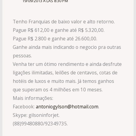
19/09/2013 A LAS 8:30 PM
Tenho Franquias de baixo valor e alto retorno.
Pague R$ 612,00 e ganhe até R$ 5.320,00.
Pague R$ 2.800 e ganhe até 26.600,00.
Ganhe ainda mais indicando o negocio pra outras
pessoas.
Venha ter um ótimo rendimento e ainda desfrute
ligações ilimitadas, leilões de centavos, cotas de
hotéis de luxos e muito mais. Já temos ganhos
que superam os 4 milhões em 10 meses.
Mais informações:
Facebook:
antoniogylson@hotmail.com
.
Skype: gilsoninforjet.
(88)99480880/92349735.