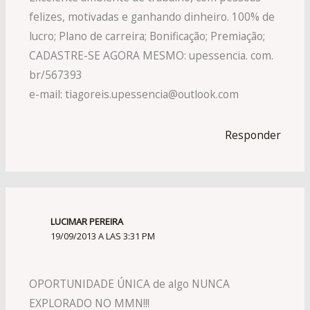
felizes, motivadas e ganhando dinheiro. 100% de
lucro; Plano de carreira; Bonificação; Premiação;
CADASTRE-SE AGORA MESMO: upessencia. com.
br/567393
e-mail:
tiagoreis.upessencia@outlook.c
­­om
Responder
LUCIMAR PEREIRA
19/09/2013 A LAS 3:31 PM
OPORTUNIDADE ÚNICA de algo NUNCA
EXPLORADO NO MMN!!!