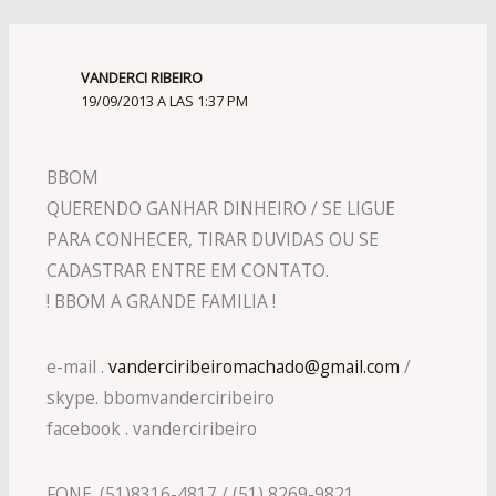
VANDERCI RIBEIRO
19/09/2013 A LAS 1:37 PM
BBOM
QUERENDO GANHAR DINHEIRO / SE LIGUE
PARA CONHECER, TIRAR DUVIDAS OU SE
CADASTRAR ENTRE EM CONTATO.
! BBOM A GRANDE FAMILIA !
e-mail .
vanderciribeiromachado@gmail.com
/
skype. bbomvanderciribeiro
facebook . vanderciribeiro
FONE. (51)8316-4817 / (51) 8269-9821