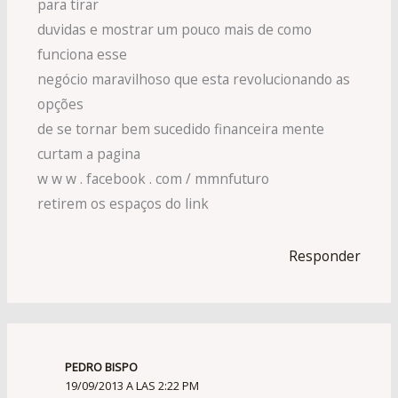
para tirar
duvidas e mostrar um pouco mais de como
funciona esse
negócio maravilhoso que esta revolucionando as
opções
de se tornar bem sucedido financeira mente
curtam a pagina
w w w . facebook . com / mmnfuturo
retirem os espaços do link
Responder
PEDRO BISPO
19/09/2013 A LAS 2:22 PM