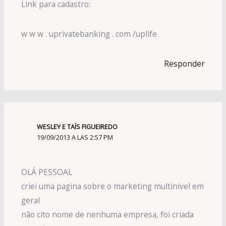
Link para cadastro:
w w w . uprivatebanking . com /uplife
Responder
WESLEY E TAÍS FIGUEIREDO
19/09/2013 A LAS 2:57 PM
OLÁ PESSOAL
criei uma pagina sobre o marketing multinivel em
geral
não cito nome de nenhuma empresa, foi criada