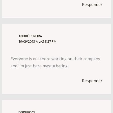
Responder
ANDRÉ PEREIRA
19/09/2013 A LAS 8:27 PM
Everyone is out there working on their company
and I’m just here masturbating
Responder
DDDEVOCE