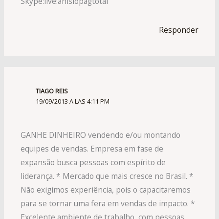
Skype:live:anisiopagtotal
Responder
TIAGO REIS
19/09/2013 A LAS 4:11 PM
GANHE DINHEIRO vendendo e/ou montando
equipes de vendas. Empresa em fase de
expansão busca pessoas com espírito de
liderança. * Mercado que mais cresce no Brasil. *
Não exigimos experiência, pois o capacitaremos
para se tornar uma fera em vendas de impacto. *
Excelente ambiente de trabalho, com pessoas