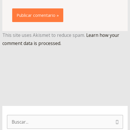
This site uses Akismet to reduce spam.
Learn how your
comment data is processed.
B