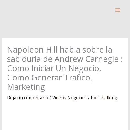
Ir
al
contenido
Napoleon Hill habla sobre la
sabiduria de Andrew Carnegie :
Como Iniciar Un Negocio,
Como Generar Trafico,
Marketing.
Deja un comentario
/
Videos Negocios
/ Por
challeng